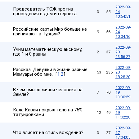
2022-09-
Председатель ТСЖ против
3
55
24
проведения в дом интернета
10:54:51
2022-09-
Российские карты Мир больше не
9
56
24
принимают в Турции?
10:04:16
2022-09-
Учим математическую аксиому,
2
37
20
где 1 и 0 равны
23:56:27
2022-09-
Рассказ: Девушки в жизни разные.
53
235
20
Мемуары обо мне.
1
2
[
]
18:28:20
2022-09-
В чём смысл жизни человека на
7
70
19
Земле?
13:30:59
2022-09-
Кала Каваи покрыл тело на 75%
12
49
19
татуировками
11:02:28
2022-09-
Что влияет на стиль вождения?
3
27
17
17:04:05