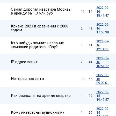
2022-09-
Самая дорогая квартира Москвы
11
84
16
в аренду за 1.3 млн руб
18:47:47
2022-09-
Кризис 2023 в сравнении с 2008
2
43
16
годом
17:55:38
2022-09-
Кто нибудь помнит название
3
41
16
компании родителя еBay?
12:34:11
2022-09-
IP адрес занят
2
41
16
10:51:17
2022-09-
Истории про лето
18
52
16
09:09:01
2022-09-
Как разводят на аренде квартир
1
29
15
19:47:57
2022-09-
Кому интересны аудиокниги?
1
29
15