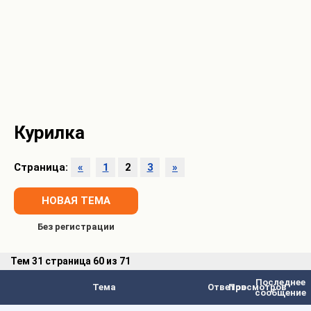
Курилка
Страница:
«
1
2
3
»
НОВАЯ ТЕМА
Тем
31 страница 60 из 71
Последнее
Тема
Ответов
Просмотров
сообщение