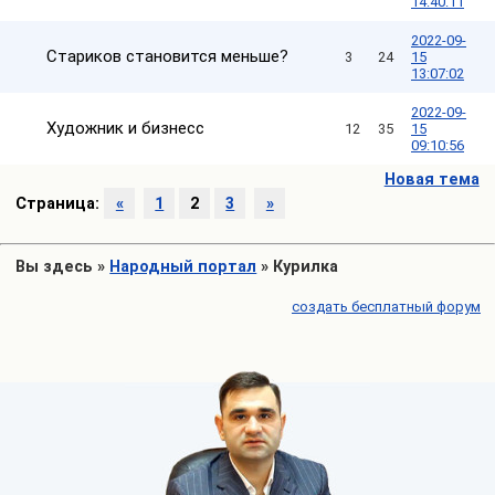
14:40:11
2022-09-
Стариков становится меньше?
3
24
15
13:07:02
2022-09-
Художник и бизнесс
12
35
15
09:10:56
Новая тема
Страница:
«
1
2
3
»
Вы здесь
»
Народный портал
»
Курилка
создать бесплатный форум