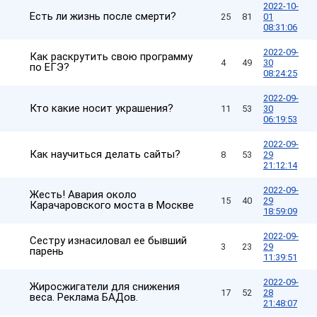
2022-10-
Есть ли жизнь после смерти?
25
81
01
08:31:06
2022-09-
Как раскрутить свою программу
4
49
30
по ЕГЭ?
08:24:25
2022-09-
Кто какие носит украшения?
11
53
30
06:19:53
2022-09-
Как научиться делать сайты?
8
53
29
21:12:14
2022-09-
Жесть! Авария около
15
40
29
Карачаровского моста в Москве
18:59:09
2022-09-
Сестру изнасиловал ее бывший
3
23
29
парень
11:39:51
2022-09-
Жиросжигатели для снижения
17
52
28
веса. Реклама БАДов.
21:48:07